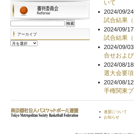
いて
2024/09/2
試合結果（9
検
索:
2024/09/1
アーカイブ
試合結果（9
ア
2024/09/0
ー
カ
合せおよび
イ
2024/08/1
ブ
選大会要項
2024/08/1
手権関東ブ
連盟について
お知らせ